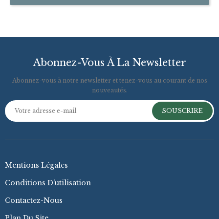
Abonnez-Vous À La Newsletter
Abonnez-vous à notre newsletter et tenez-vous au courant de nos
nouveautés.
SOUSCRIRE
Mentions Légales
Conditions D'utilisation
Contactez-Nous
Plan Du Site