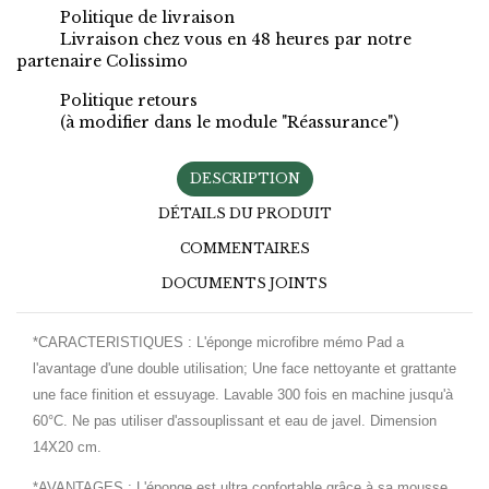
Politique de livraison
Livraison chez vous en 48 heures par notre
partenaire Colissimo
Politique retours
(à modifier dans le module "Réassurance")
DESCRIPTION
DÉTAILS DU PRODUIT
COMMENTAIRES
DOCUMENTS JOINTS
*CARACTERISTIQUES
:
L'éponge microfibre mémo Pad a
l'avantage d'une double utilisation; Une face nettoyante et grattante
une face finition et essuyage. Lavable 300 fois en machine jusqu'à
60°C. Ne pas utiliser d'assouplissant et eau de javel. Dimension
14X20 cm.
*AVANTAGES :
L'éponge est ultra confortable grâce à sa mousse