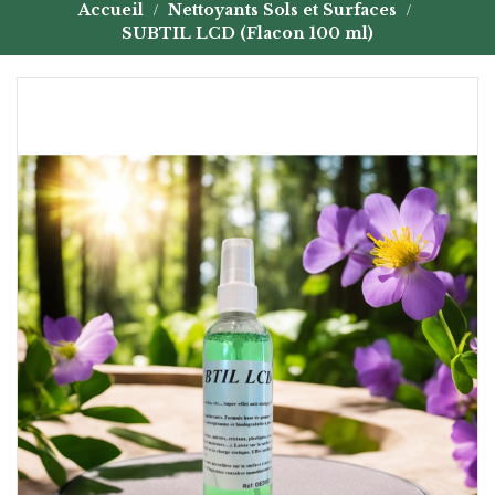
Accueil
Nettoyants Sols et Surfaces
SUBTIL LCD (Flacon 100 ml)