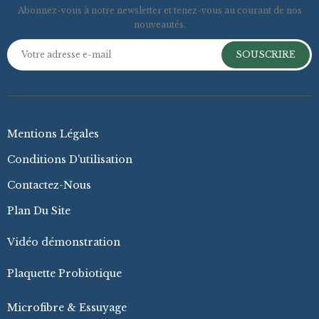
Abonnez-vous à notre newsletter et tenez-vous au courant de nos
nouveautés.
SOUSCRIRE
Mentions Légales
Conditions D'utilisation
Contactez-Nous
Plan Du Site
Vidéo démonstration
Plaquette Probiotique
Microfibre & Essuyage