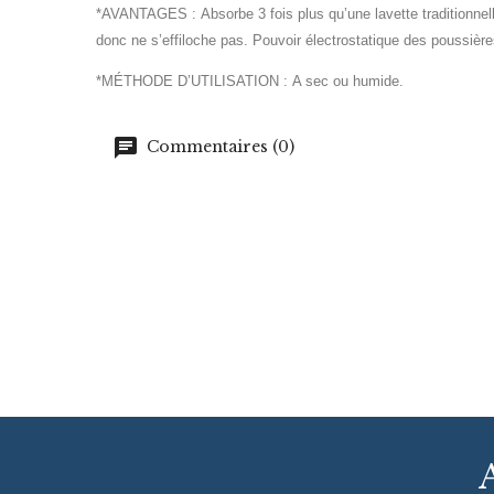
*AVANTAGES :
Absorbe 3 fois plus qu’une lavette traditionne
donc ne s’effiloche pas. Pouvoir électrostatique des poussières
*MÉTHODE D’UTILISATION :
A sec ou humide.
Commentaires (0)