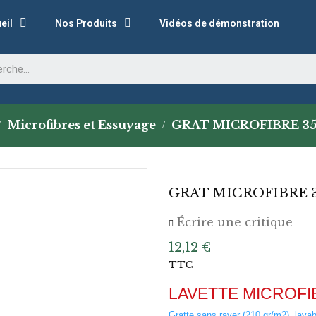
eil
Nos Produits
Vidéos de démonstration
Microfibres et Essuyage
GRAT MICROFIBRE 35
GRAT MICROFIBRE 3
Écrire une critique
12,12 €
TTC
LAVETTE MICROFI
Gratte sans rayer (210 gr/m2), lava