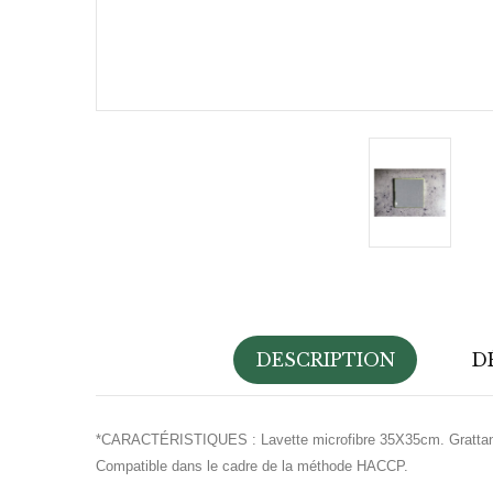
DESCRIPTION
D
*CARACTÉRISTIQUES :
Lavette microfibre 35X35cm. Grattant
Compatible dans le cadre de la méthode HACCP.