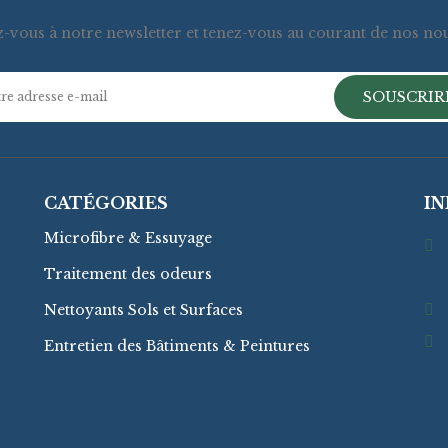
vous à notre newsletter et tenez-vous au courant de nos no
SOUSCRIR
CATÉGORIES
I
Microfibre & Essuyage
Traitement des odeurs
Zo
Nettoyants Sols et Surfaces
Entretien des Bâtiments & Peintures