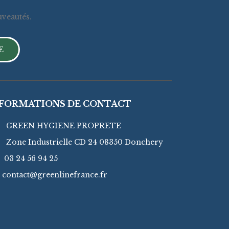
uveautés.
E
NFORMATIONS DE CONTACT
GREEN HYGIENE PROPRETE
ne Industrielle CD 24 08350 Donchery
03 24 56 94 25
contact@greenlinefrance.fr