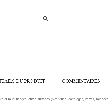

ÉTAILS DU PRODUIT
COMMENTAIRES
e et multi usages toutes surfaces (plastiques, carrelages, verres, faïences,