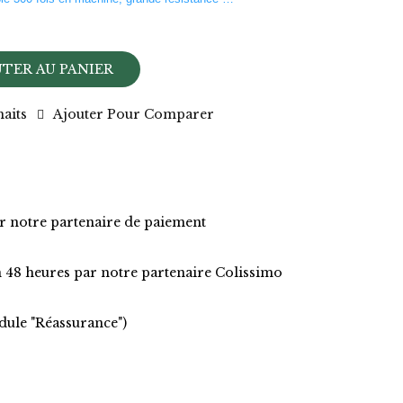
TER AU PANIER
haits
Ajouter Pour Comparer
r notre partenaire de paiement
 48 heures par notre partenaire Colissimo
dule "Réassurance")