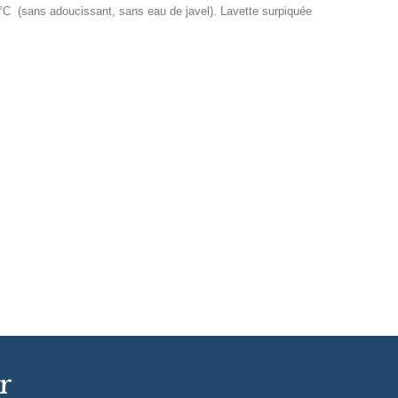
90°C (sans adoucissant, sans eau de javel). Lavette surpiquée
r