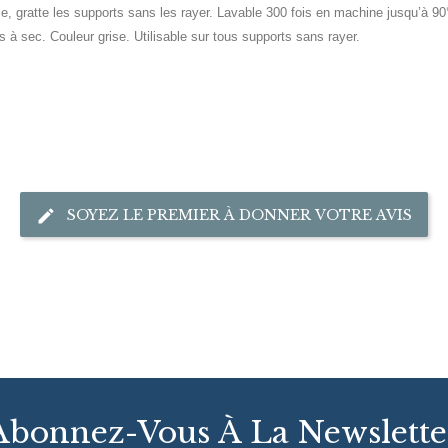
lle, gratte les supports sans les rayer. Lavable 300 fois en machine jusqu’à 
 à sec. Couleur grise. Utilisable sur tous supports sans rayer.
SOYEZ LE PREMIER À DONNER VOTRE AVIS
Abonnez-Vous À La Newslette